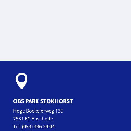

OBS PARK STOKHORST
Hoge Boekelerweg 135
7531 EC Enschede
Tel.
(053) 436 24 04