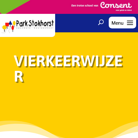
VIERKEERWIJZE
R