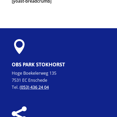
[yoast-breadcrumb]

OBS PARK STOKHORST
Hoge Boekelerweg 135
7531 EC Enschede
Tel.
(053) 436 24 04
